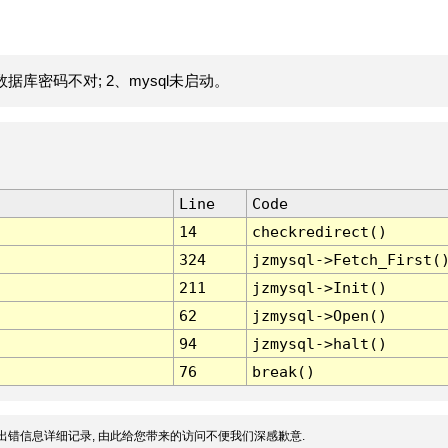
据库密码不对; 2、mysql未启动。
Line
Code
14
checkredirect()
324
jzmysql->Fetch_First(
211
jzmysql->Init()
62
jzmysql->Open()
94
jzmysql->halt()
76
break()
出错信息详细记录, 由此给您带来的访问不便我们深感歉意.