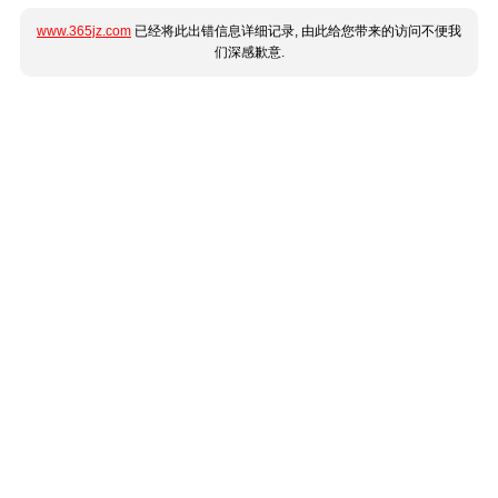
www.365jz.com
已经将此出错信息详细记录, 由此给您带来的访问不便我
们深感歉意.