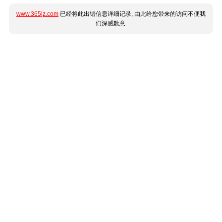
www.365jz.com
已经将此出错信息详细记录, 由此给您带来的访问不便我
们深感歉意.