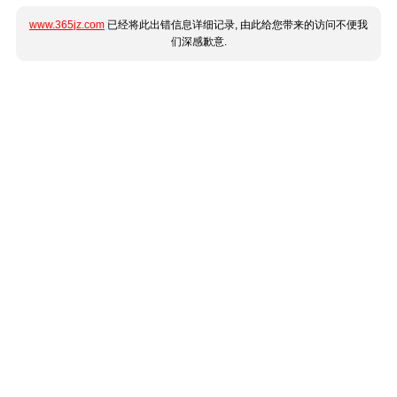
www.365jz.com
已经将此出错信息详细记录, 由此给您带来的访问不便我
们深感歉意.