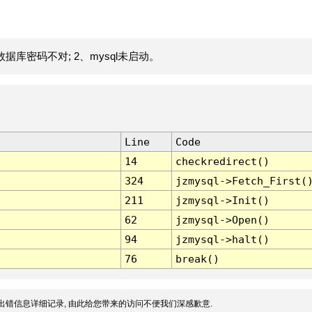
据库密码不对; 2、mysql未启动。
Line
Code
14
checkredirect()
324
jzmysql->Fetch_First(
211
jzmysql->Init()
62
jzmysql->Open()
94
jzmysql->halt()
76
break()
出错信息详细记录, 由此给您带来的访问不便我们深感歉意.