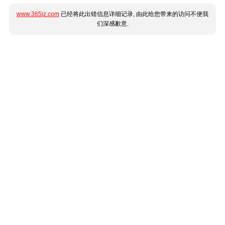
www.365jz.com
已经将此出错信息详细记录, 由此给您带来的访问不便我
们深感歉意.