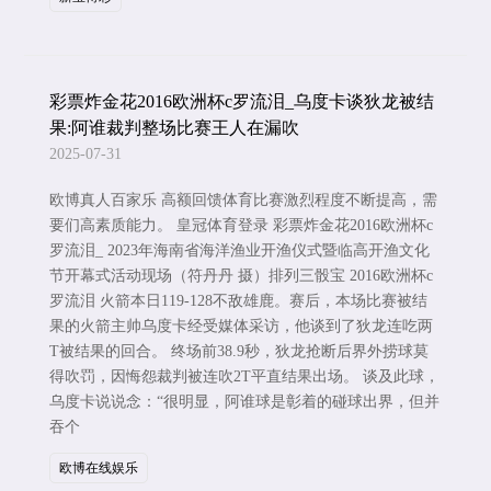
彩票炸金花2016欧洲杯c罗流泪_乌度卡谈狄龙被结
果:阿谁裁判整场比赛王人在漏吹
2025-07-31
欧博真人百家乐 高额回馈体育比赛激烈程度不断提高，需
要们高素质能力。 皇冠体育登录 彩票炸金花2016欧洲杯c
罗流泪_ 2023年海南省海洋渔业开渔仪式暨临高开渔文化
节开幕式活动现场（符丹丹 摄）排列三骰宝 2016欧洲杯c
罗流泪 火箭本日119-128不敌雄鹿。赛后，本场比赛被结
果的火箭主帅乌度卡经受媒体采访，他谈到了狄龙连吃两
T被结果的回合。 终场前38.9秒，狄龙抢断后界外捞球莫
得吹罚，因悔怨裁判被连吹2T平直结果出场。 谈及此球，
乌度卡说说念：“很明显，阿谁球是彰着的碰球出界，但并
吞个
欧博在线娱乐