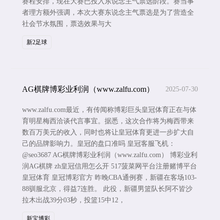
赛程安排，现在大赛已投入东说念主气票选阶段。赛当事
者理方额外强调，本次大赛东说念主气票选是为了营造全
社会节水氛围，票选效果与大
新2足球
AG棋牌博彩业利润（www.zalfu.com）
2025-07-30
www.zalfu.com最近，有传闻称博彩巨头皇冠体育正在与体
育明星梅西洽谈代言事宜。据悉，这次合作将为梅西带来
数百万美元的收入，同时也将让皇冠体育更进一步扩大自
己的品牌影响力。皇冠的盘口准吗 皇冠客服飞机：
@seo3687 AG棋牌博彩业利润（www.zalfu.com） 博彩业利
润AG棋牌 zh皇冠信用怎么开 517菠菜网平台注册赌博平台
皇冠体育 皇冠博彩官方 昨晚CBA通例赛，新疆在客场103-
88驯服北京，得益7连胜。 此役，新疆男篮队长阿不皆沙
拉木出战39分03秒，投篮15中12，
新宝博彩