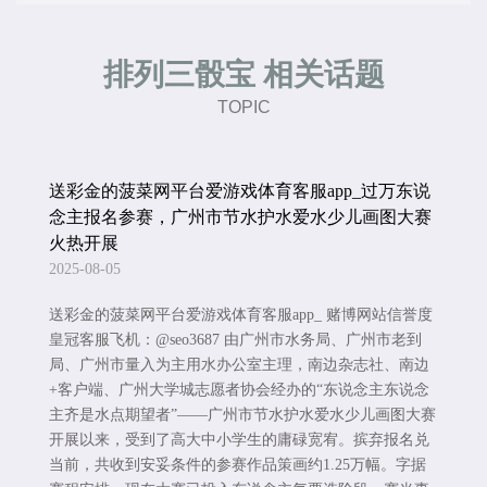
排列三骰宝 相关话题
TOPIC
送彩金的菠菜网平台爱游戏体育客服app_过万东说
念主报名参赛，广州市节水护水爱水少儿画图大赛
火热开展
2025-08-05
送彩金的菠菜网平台爱游戏体育客服app_ 赌博网站信誉度
皇冠客服飞机：@seo3687 由广州市水务局、广州市老到
局、广州市量入为主用水办公室主理，南边杂志社、南边
+客户端、广州大学城志愿者协会经办的“东说念主东说念
主齐是水点期望者”——广州市节水护水爱水少儿画图大赛
开展以来，受到了高大中小学生的庸碌宽宥。摈弃报名兑
当前，共收到安妥条件的参赛作品策画约1.25万幅。字据