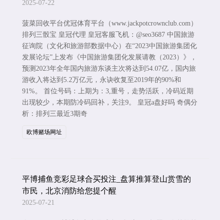
2025-07-22
菠菜回收平台优冠体育平台（www.jackpotcrownclub.com）
排列三骰宝 皇冠代理 皇冠客服飞机：@seo3687 中国旅游
征询院（文化和旅游部数据中心）在“2023中国旅游集团化
发展论坛”上发布《中国旅游集团化发展请教（2023）》，
预测2023年全年国内旅游东谈主次将达到54.07亿，国内旅
游收入将达到5.2万亿元，永诀收复至2019年的90%和
91%。 首位号码：上期为：3,重号，走势活跃，冷码近期
出现较少，本期防冷码回补，关注9。 皇冠a盘好吗 奇偶分
析：排列三最近3期奇
欧博赌场网址
平博捕鱼竞彩足球合买投注_盘算推算登山赏雪的
市民，北京消防给您提个醒
2025-07-21