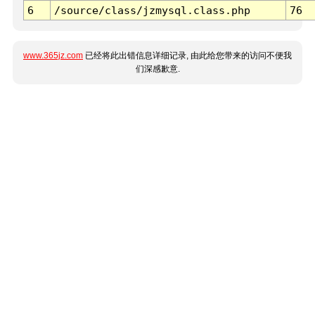
6
/source/class/jzmysql.class.php
76
www.365jz.com
已经将此出错信息详细记录, 由此给您带来的访问不便我
们深感歉意.